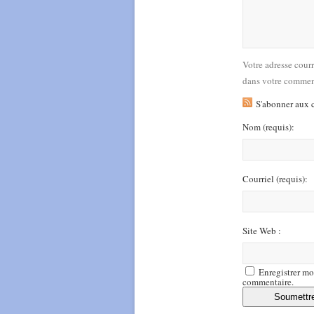
Votre adresse cour
dans votre commen
S'abonner aux 
Nom
(requis)
:
Courriel
(requis)
:
Site Web :
Enregistrer mo
commentaire.