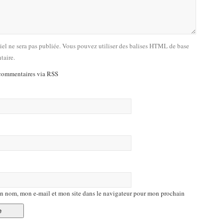
riel ne sera pas publiée. Vous pouvez utiliser des balises HTML de base
taire.
commentaires via RSS
n nom, mon e-mail et mon site dans le navigateur pour mon prochain