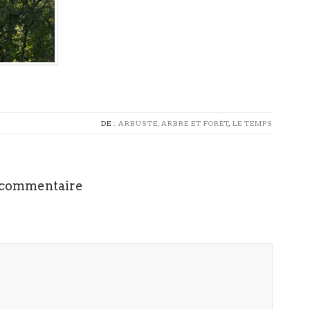
DE :
ARBUSTE, ARBRE ET FORÊT
,
LE TEMPS
 commentaire