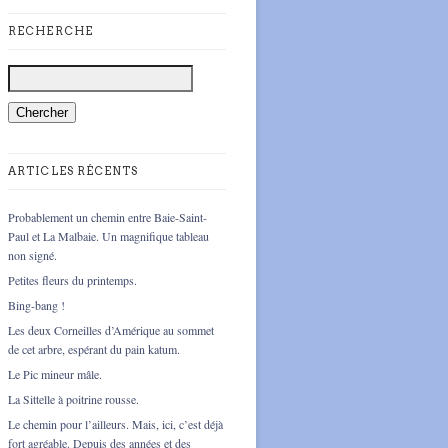
RECHERCHE
ARTICLES RÉCENTS
Probablement un chemin entre Baie-Saint-
Paul et La Malbaie. Un magnifique tableau
non signé.
Petites fleurs du printemps.
Bing-bang !
Les deux Corneilles d’Amérique au sommet
de cet arbre, espérant du pain katum.
Le Pic mineur mâle.
La Sittelle à poitrine rousse.
Le chemin pour l’ailleurs. Mais, ici, c’est déjà
fort agréable. Depuis des années et des