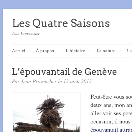
Les Quatre Saisons
Jean Provencher
Accueil
À propos
L’histoire
La nature
La
L’épouvantail de Genève
Par Jean Provencher le 13 août 2013
Peut-être vous so
deux ans, mon ami
aller voir ses pot
occasion, il nous
épouvantail attr